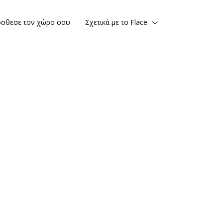
σθεσε τον χώρο σου
Σχετικά με το Flace