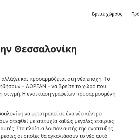
Βρείτε χώρους
Πρό
την Θεσσαλονίκη
αλλάζει και προσαρμόζεται στη νέα εποχή. Το
 βοηθήσουν – ΔΩΡΕΑΝ – να βρείτε το χώρο που
τη στιγμή. Η ενοικίαση γραφείων προσαρμοσμένη
σσαλονίκη να μετατραπεί σε ένα νέο κέντρο
ουν στεφθεί με επιτυχία καθώς μεγάλες εταιρίες
αυτές. Στα πλαίσια λοιπόν αυτής της ανάπτυξης
ρεσίες οι οποίες θα αγκαλιάσουν το νέο αυτό