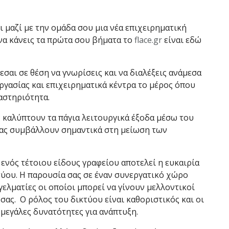
ει μαζί με την ομάδα σου μια νέα επιχειρηματική
να κάνεις τα πρώτα σου βήματα το
flace.gr
είναι εδώ
σαι σε θέση να γνωρίσεις και να διαλέξεις ανάμεσα
ργασίας και επιχειρηματικά κέντρα το μέρος όπου
αστηριότητα.
ς καλύπτουν τα πάγια λειτουργικά έξοδα μέσω του
σας συμβάλλουν σημαντικά στη μείωση των
 ενός τέτοιου είδους γραφείου αποτελεί η ευκαιρία
τύου. Η παρουσία σας σε έναν συνεργατικό χώρο
γελματίες οι οποίοι μπορεί να γίνουν μελλοντικοί
σας. Ο ρόλος του δικτύου είναι καθοριστικός και οι
μεγάλες δυνατότητες για ανάπτυξη.