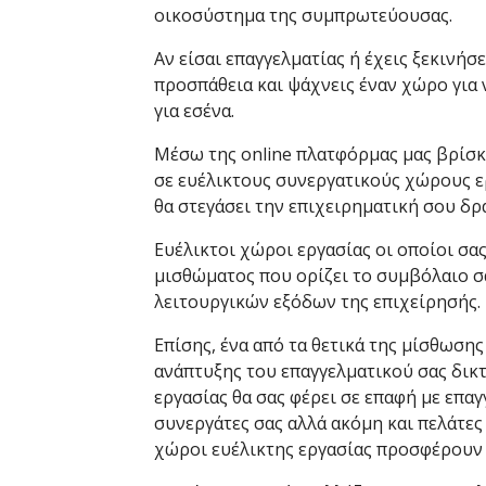
οικοσύστημα της συμπρωτεύουσας.
Αν είσαι επαγγελματίας ή έχεις ξεκινήσ
προσπάθεια και ψάχνεις έναν χώρο για 
για εσένα.
Μέσω της online πλατφόρμας μας βρίσκε
σε ευέλικτους συνεργατικούς χώρους ε
θα στεγάσει την επιχειρηματική σου δρ
Ευέλικτοι χώροι εργασίας οι οποίοι σα
μισθώματος που ορίζει το συμβόλαιο 
λειτουργικών εξόδων της επιχείρησής.
Επίσης, ένα από τα θετικά της μίσθωσης
ανάπτυξης του επαγγελματικού σας δικ
εργασίας θα σας φέρει σε επαφή με επαγ
συνεργάτες σας αλλά ακόμη και πελάτες 
χώροι ευέλικτης εργασίας προσφέρουν 