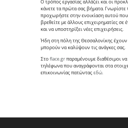
Ο τρόπος εργασίας αλλάζει και οι προκλ
κάνετε τα πρώτα σας βήματα. Γνωρίστε
προχωρήστε στην ενοικίαση αυτού που σ
βρεθείτε με άλλους επιχειρηματίες σε έ
και να υποστηρίξει νέες επιχειρήσεις.
Ήδη στη πόλη της Θεσσαλονίκης έχουν 
μπορούν να καλύψουν τις ανάγκες σας.
Στο
flace.gr
παραμένουμε διαθέσιμοι να
τηλέφωνα που αναγράφονται στα στοιχ
επικοινωνίας πατώντας
εδώ
.