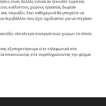
ήσεις είναι πολλές ειδικά αν ξεκινάτε τώρα και
 τους ευέλικτους χώρους εργασίας δωρεάν
ας ταιριάζει. Εκεί καθημερινά θα μπορείτε να
να περιβάλλον που έχει σχεδιαστεί για να στεγάσει
ανοίξει νέα κέντρα συνεργατικών χώρων τα οποία
 σας εξυπηρετήσουμε είτε τηλεφωνικά στα
εία επικοινωνίας είτε συμπληρώνοντας την φόρμα